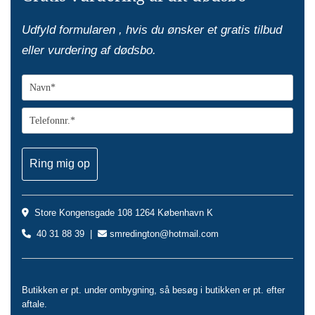
Udfyld formularen , hvis du ønsker et gratis tilbud
eller vurdering af dødsbo.
Store Kongensgade 108 1264 København K

40 31 88 39 |
smredington@hotmail.com


Butikken er pt. under ombygning, så besøg i butikken er pt. efter
aftale.