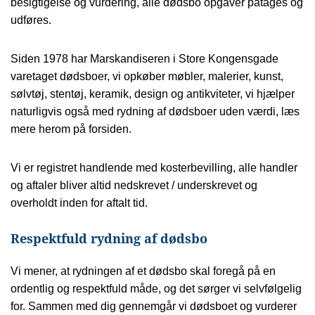
besigtigelse og vurdering, alle dødsbo opgaver påtages og
udføres.
Siden 1978 har Marskandiseren i Store Kongensgade
varetaget dødsboer, vi opkøber møbler, malerier, kunst,
sølvtøj, stentøj, keramik, design og antikviteter, vi hjælper
naturligvis også med rydning af dødsboer uden værdi, læs
mere herom på forsiden.
Vi er registret handlende med kosterbevilling, alle handler
og aftaler bliver altid nedskrevet / underskrevet og
overholdt inden for aftalt tid.
Respektfuld rydning af dødsbo
Vi mener, at rydningen af et dødsbo skal foregå på en
ordentlig og respektfuld måde, og det sørger vi selvfølgelig
for. Sammen med dig gennemgår vi dødsboet og vurderer