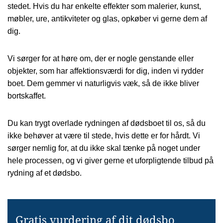
stedet. Hvis du har enkelte effekter som malerier, kunst,
møbler, ure, antikviteter og glas, opkøber vi gerne dem af
dig.
Vi sørger for at høre om, der er nogle genstande eller
objekter, som har affektionsværdi for dig, inden vi rydder
boet. Dem gemmer vi naturligvis væk, så de ikke bliver
bortskaffet.
Du kan trygt overlade rydningen af dødsboet til os, så du
ikke behøver at være til stede, hvis dette er for hårdt. Vi
sørger nemlig for, at du ikke skal tænke på noget under
hele processen, og vi giver gerne et uforpligtende tilbud på
rydning af et dødsbo.
Gratis vurdering af dit dødsbo