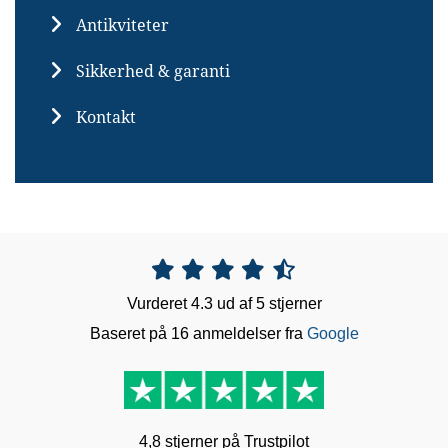
Antikviteter
Sikkerhed & garanti
Kontakt





Vurderet 4.3 ud af 5 stjerner
Baseret på 16 anmeldelser fra
Google
4,8 stjerner på Trustpilot