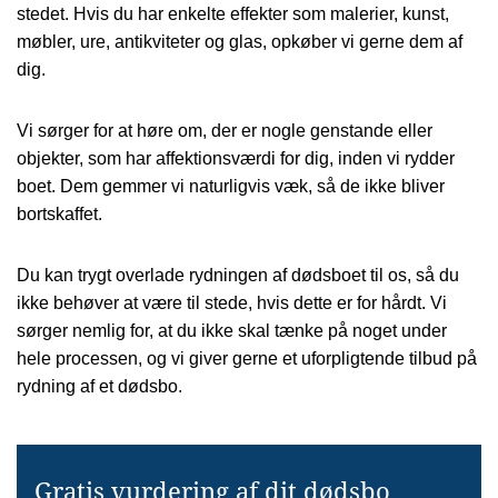
stedet. Hvis du har enkelte effekter som malerier, kunst,
møbler, ure, antikviteter og glas, opkøber vi gerne dem af
dig.
Vi sørger for at høre om, der er nogle genstande eller
objekter, som har affektionsværdi for dig, inden vi rydder
boet. Dem gemmer vi naturligvis væk, så de ikke bliver
bortskaffet.
Du kan trygt overlade rydningen af dødsboet til os, så du
ikke behøver at være til stede, hvis dette er for hårdt. Vi
sørger nemlig for, at du ikke skal tænke på noget under
hele processen, og vi giver gerne et uforpligtende tilbud på
rydning af et dødsbo.
Gratis vurdering af dit dødsbo