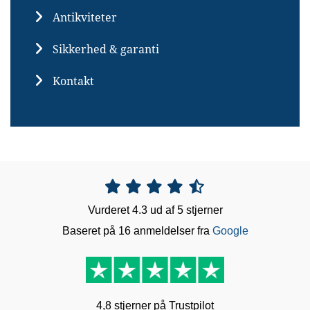
Antikviteter
Sikkerhed & garanti
Kontakt





Vurderet 4.3 ud af 5 stjerner
Baseret på 16 anmeldelser fra
Google
4,8 stjerner på Trustpilot