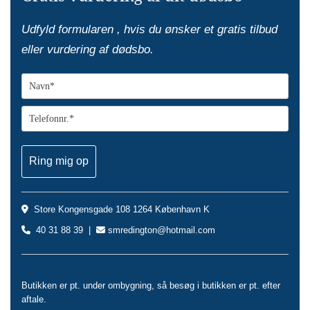
Udfyld formularen , hvis du ønsker et gratis tilbud
eller vurdering af dødsbo.
Store Kongensgade 108 1264 København K

40 31 88 39 |
smredington@hotmail.com


Butikken er pt. under ombygning, så besøg i butikken er pt. efter
aftale.