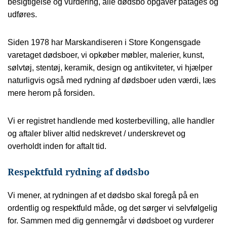
besigtigelse og vurdering, alle dødsbo opgaver påtages og
udføres.
Siden 1978 har Marskandiseren i Store Kongensgade
varetaget dødsboer, vi opkøber møbler, malerier, kunst,
sølvtøj, stentøj, keramik, design og antikviteter, vi hjælper
naturligvis også med rydning af dødsboer uden værdi, læs
mere herom på forsiden.
Vi er registret handlende med kosterbevilling, alle handler
og aftaler bliver altid nedskrevet / underskrevet og
overholdt inden for aftalt tid.
Respektfuld rydning af dødsbo
Vi mener, at rydningen af et dødsbo skal foregå på en
ordentlig og respektfuld måde, og det sørger vi selvfølgelig
for. Sammen med dig gennemgår vi dødsboet og vurderer