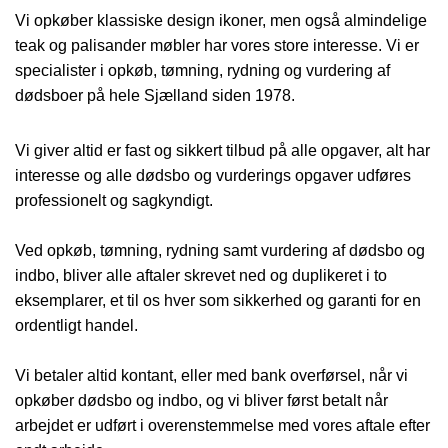
Vi opkøber klassiske design ikoner, men også almindelige
teak og palisander møbler har vores store interesse. Vi er
specialister i opkøb, tømning, rydning og vurdering af
dødsboer på hele Sjælland siden 1978.
Vi giver altid er fast og sikkert tilbud på alle opgaver, alt har
interesse og alle dødsbo og vurderings opgaver udføres
professionelt og sagkyndigt.
Ved opkøb, tømning, rydning samt vurdering af dødsbo og
indbo, bliver alle aftaler skrevet ned og duplikeret i to
eksemplarer, et til os hver som sikkerhed og garanti for en
ordentligt handel.
Vi betaler altid kontant, eller med bank overførsel, når vi
opkøber dødsbo og indbo, og vi bliver først betalt når
arbejdet er udført i overenstemmelse med vores aftale efter