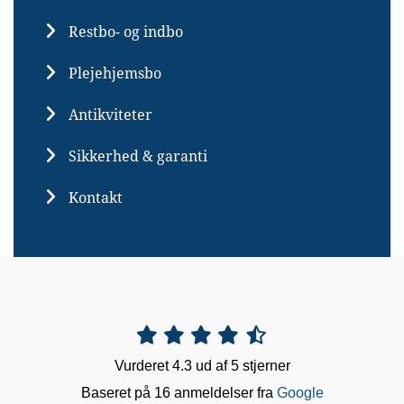
Restbo- og indbo
Plejehjemsbo
Antikviteter
Sikkerhed & garanti
Kontakt





Vurderet 4.3 ud af 5 stjerner
Baseret på 16 anmeldelser fra
Google