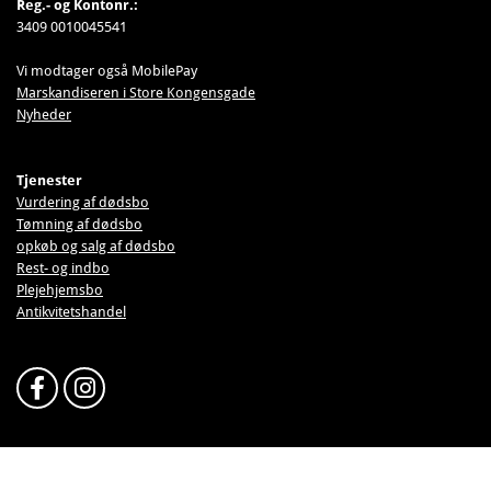
Reg.- og Kontonr.:
3409 0010045541
Vi modtager også MobilePay
Marskandiseren i Store Kongensgade
Nyheder
Tjenester
Vurdering af dødsbo
Tømning af dødsbo
opkøb og salg af dødsbo
Rest- og indbo
Plejehjemsbo
Antikvitetshandel