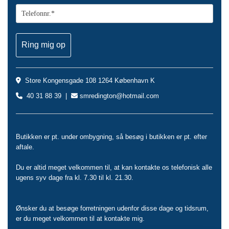
Store Kongensgade 108 1264 København K

40 31 88 39 |
smredington@hotmail.com


Butikken er pt. under ombygning, så besøg i butikken er pt. efter
aftale.
Du er altid meget velkommen til, at kan kontakte os telefonisk alle
ugens syv dage fra kl. 7.30 til kl. 21.30.
Ønsker du at besøge forretningen udenfor disse dage og tidsrum,
er du meget velkommen til at kontakte mig.