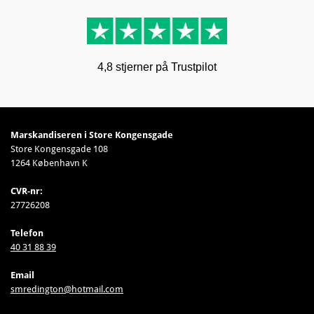
4,8 stjerner på Trustpilot
Marskandiseren i Store Kongensgade
Store Kongensgade 108
1264 København K
CVR-nr:
27726208
Telefon
40 31 88 39
Email
smredington@hotmail.com