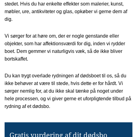
stedet. Hvis du har enkelte effekter som malerier, kunst,
møbler, ure, antikviteter og glas, opkøber vi gerne dem af
dig.
Vi sørger for at høre om, der er nogle genstande eller
objekter, som har affektionsværdi for dig, inden vi rydder
boet. Dem gemmer vi naturligvis væk, så de ikke bliver
bortskaffet.
Du kan trygt overlade rydningen af dødsboet til os, så du
ikke behøver at være til stede, hvis dette er for hårdt. Vi
sørger nemlig for, at du ikke skal tænke på noget under
hele processen, og vi giver gerne et uforpligtende tilbud på
rydning af et dødsbo.
Gratis vurdering af dit dødsbo