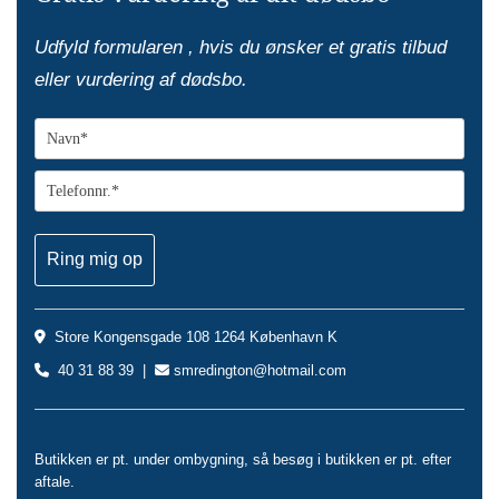
Udfyld formularen , hvis du ønsker et gratis tilbud
eller vurdering af dødsbo.
Store Kongensgade 108 1264 København K

40 31 88 39 |
smredington@hotmail.com


Butikken er pt. under ombygning, så besøg i butikken er pt. efter
aftale.