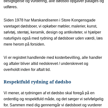
besigtigelse og vurdering, alle dødsbo opgaver påtages og
udføres.
Siden 1978 har Marskandiseren i Store Kongensgade
varetaget dødsboer, vi opkøber møbler, malerier, kunst,
sølvtøj, stentøj, keramik, design og antikviteter, vi hjælper
naturligvis også med rydning af dødsboer uden værdi, læs
mere herom på forsiden.
Vi er registret handlende med kosterbevilling, alle handler
og aftaler bliver altid nedskrevet / underskrevet og
overholdt inden for aftalt tid.
Respektfuld rydning af dødsbo
Vi mener, at rydningen af et dødsbo skal foregå på en
ordentlig og respektfuld måde, og det sørger vi selvfølgelig
for. Sammen med dig gennemgår vi dødsboet og vurderer