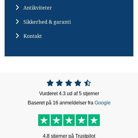
Antikviteter
Sikkerhed & garanti
Kontakt





Vurderet 4.3 ud af 5 stjerner
Baseret på 16 anmeldelser fra
Google
4,8 stjerner på Trustpilot